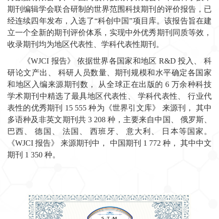
期刊编辑学会联合研制的世界范围科技期刊的评价报告，已
经连续四年发布，入选了“科创中国”项目库。该报告旨在建
立一个全新的期刊评价体系，实现中外优秀期刊同质等效，
收录期刊均为地区代表性、学科代表性期刊。
《WJCI 报告》 依据世界各国家和地区 R&D 投入、 科
研论文产出、 科研人员数量、期刊规模和水平确定各国家
和地区入编来源期刊数， 从全球正在出版的 6 万余种科技
学术期刊中精选了最具地区代表性、 学科代表性、 行业代
表性的优秀期刊 15 555 种为《世界引文库》 来源刊， 其中
多语种及非英文期刊共 3 208 种，主要来自中国、 俄罗斯、
巴西、 德国、 法国、 西班牙、 意大利、 日本等国家。
《WJCI 报告》 来源期刊中， 中国期刊 1 772 种， 其中中文
期刊 1 350 种。