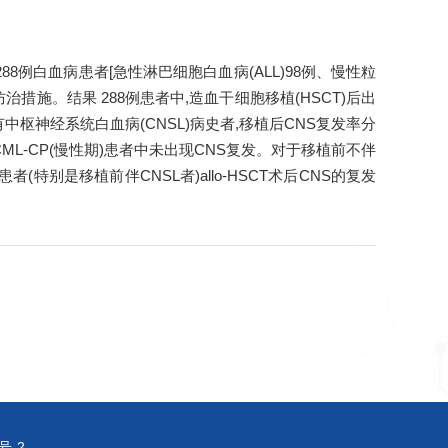
88例白血病患者[急性淋巴细胞白血病(ALL)98例、慢性粒
防治措施。结果 288例患者中,造血干细胞移植(HSCT)后出
有和不伴有中枢神经系统白血病(CNSL)病史者,移植后CNS复发率分
66例CML-CP(慢性期)患者中未出现CNS复发。对于移植前不伴
特别是移植前伴CNSL者)allo-HSCT术后CNS的复发
号-2