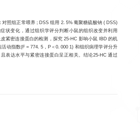
组正常喂养 ; DSS 组用 2. 5% 葡聚糖硫酸钠 ( DSS)
数判断小鼠的症状变化，通过组织学评分判断小鼠的组织改变并利用
上皮紧密连接蛋白的检测，探究 25-HC 影响小鼠 IBD 的机
疾病活动指数(F = 774. 5，P＜0. 000 1) 和组织病理学评分升
 水平显著降低，且表达水平与紧密连接蛋白呈正相关。结论25-HC 通过