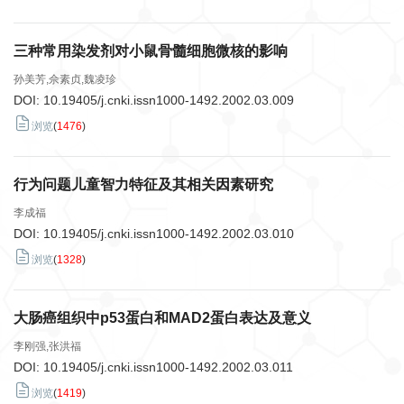
三种常用染发剂对小鼠骨髓细胞微核的影响
孙美芳,佘素贞,魏凌珍
DOI:
10.19405/j.cnki.issn1000-1492.2002.03.009
浏览
(
1476
)
行为问题儿童智力特征及其相关因素研究
李成福
DOI:
10.19405/j.cnki.issn1000-1492.2002.03.010
浏览
(
1328
)
大肠癌组织中p53蛋白和MAD2蛋白表达及意义
李刚强,张洪福
DOI:
10.19405/j.cnki.issn1000-1492.2002.03.011
浏览
(
1419
)