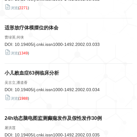
浏览
(
2271
)
适形放疗体模摆位的体会
曹绿英,何侠
DOI:
10.19405/j.cnki.issn1000-1492.2002.03.033
浏览
(
1349
)
小儿败血症63例临床分析
吴古立,潘道香
DOI:
10.19405/j.cnki.issn1000-1492.2002.03.034
浏览
(
1988
)
24h动态脑电图监测癫痫发作及假性发作30例
屠洪莲
DOI:
10.19405/j.cnki.issn1000-1492.2002.03.035