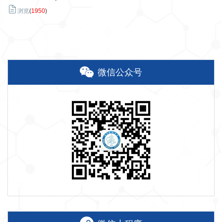
浏览
(
1950
)
微信公众号