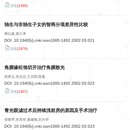
浏览
(
1490
)
独生与非独生子女的智商分项差异性比较
詹以森,唐久来
DOI:
10.19405/j.cnki.issn1000-1492.2002.03.021
浏览
(
1876
)
角膜缘松弛切开治疗角膜散光
程婷玉,朱志忠,王历阳,陈逖
DOI:
10.19405/j.cnki.issn1000-1492.2002.03.022
浏览
(
1407
)
青光眼滤过术后持续浅前房的原因及手术治疗
张晓苹,朱美玲,龚健杨,刘兴华
DOI:
10.19405/j.cnki.issn1000-1492.2002.03.023