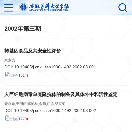
2002年第三期
转基因食品及其安全性评价
佘素贞
DOI:
10.19405/j.cnki.issn1000-1492.2002.03.001
浏览
(
1614
)
人巨细胞病毒单克隆抗体的制备及其体外中和活性鉴定
姜永忠,王明丽,李艳秋,余莉,胡勇,毕克菊
DOI:
10.19405/j.cnki.issn1000-1492.2002.03.002
浏览
(
1779
)