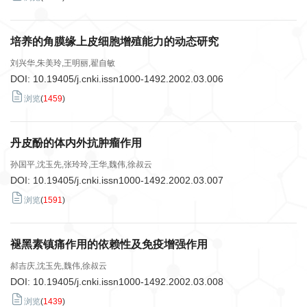
培养的角膜缘上皮细胞增殖能力的动态研究
刘兴华,朱美玲,王明丽,翟自敏
DOI:
10.19405/j.cnki.issn1000-1492.2002.03.006
浏览
(
1459
)
丹皮酚的体内外抗肿瘤作用
孙国平,沈玉先,张玲玲,王华,魏伟,徐叔云
DOI:
10.19405/j.cnki.issn1000-1492.2002.03.007
浏览
(
1591
)
褪黑素镇痛作用的依赖性及免疫增强作用
郝吉庆,沈玉先,魏伟,徐叔云
DOI:
10.19405/j.cnki.issn1000-1492.2002.03.008
浏览
(
1439
)