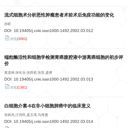
流式细胞术分析恶性肿瘤患者术前术后免疫功能的变化
孙昕
DOI:
10.19405/j.cnki.issn1000-1492.2002.03.012
浏览
(
3062
)
端粒酶活性和细胞学检测胃癌腹腔液中游离癌细胞的初步评
价
黄道林,张长乐,张胜权,张亚,盛勇
DOI:
10.19405/j.cnki.issn1000-1492.2002.03.013
浏览
(
1381
)
白细胞介素-6在非小细胞肺癌中的临床意义
张林杰,汪伟民,庞玉瑛,马维通
DOI:
10.19405/j.cnki.issn1000-1492.2002.03.014