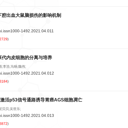
下腔出血大鼠脑损伤的影响机制
ki.issn1000-1492.2021.04.011
2729
)
原代内皮细胞的分离与培养
;李浩;马旸;魏伟;
ki.issn1000-1492.2021.04.012
3184
)
通过激活p53信号通路诱导胃癌AGS细胞凋亡
贺贝贝;吴世乐;
ki.issn1000-1492.2021.04.013
3872
)