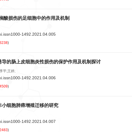
p在棕榈酸损伤的足细胞中的作用及机制
ki.issn1000-1492.2021.04.005
3238
)
S诱导的肠上皮细胞炎性损伤的保护作用及机制探讨
李平;王婷;
ki.issn1000-1492.2021.04.006
4509
)
非小细胞肺癌增殖迁移的研究
ki.issn1000-1492.2021.04.007
2483
)