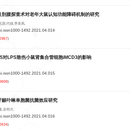
及剖腹探查术对老年大鼠认知功能障碍机制的研究
志国;代镇;李美凤;
ki.issn1000-1492.2021.04.014
2967
)
T5对LPS致伤小鼠肾集合管细胞iMCD3的影响
ki.issn1000-1492.2021.04.015
3608
)
牙龈卟啉单胞菌抗菌效应研究
蕙;吴明月;
ki.issn1000-1492.2021.04.016
2634
)