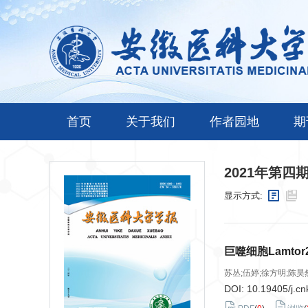
首页
关于我们
作者园地
期
2021年第四
显示方式:
巨噬细胞Lamt
苏丛;伍婷;徐方明;陈昊
DOI:
10.19405/j.cn