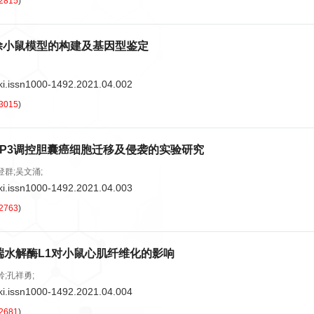
2815
)
因敲除小鼠模型的构建及基因型鉴定
ki.issn1000-1492.2021.04.002
3015
)
TIMP3调控胆囊癌细胞迁移及侵袭的实验研究
登群;吴文涌;
ki.issn1000-1492.2021.04.003
2763
)
端水解酶L1对小鼠心肌纤维化的影响
岭;孔祥勇;
ki.issn1000-1492.2021.04.004
2681
)