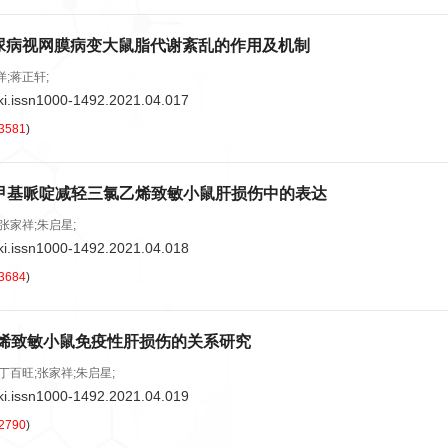
尿病视网膜病变大鼠脂代谢紊乱的作用及机制
洋;蒋正轩;
ki.issn1000-1492.2021.04.017
3581
)
-2在四甲基哌啶减轻三氯乙烯致敏小鼠肝损伤中的表达
;张家祥;朱启星;
ki.issn1000-1492.2021.04.018
3684
)
乙烯致敏小鼠免疫性肝损伤的关系研究
;丁百旺;张家祥;朱启星;
ki.issn1000-1492.2021.04.019
2790
)