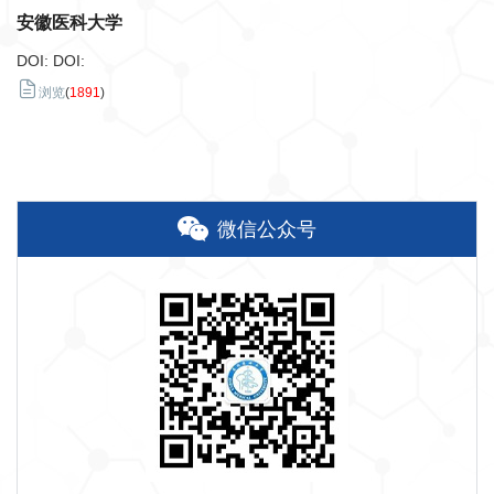
安徽医科大学
DOI:
DOI:
浏览
(
1891
)
微信公众号