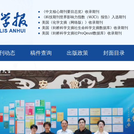
《中文核心期刊要目总览》收录期刊
《科技期刊世界影响力指数（WJCI）报告》入选期刊
美国《化学文摘（网络版）》收录期刊
美国《剑桥科学文摘社生命科学文摘数据库》收录期刊
美国《剑桥科学文摘社ProQeust数据库》收录期刊
刊动态
稿件查询
出版政策
封面目录